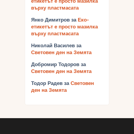
етикетът е просто мазилка
върху пластмасата
Янко Димитров
за
Еко-
етикетът е просто мазилка
върху пластмасата
Николай Василев
за
Световен ден на Земята
Добромир Тодоров
за
Световен ден на Земята
Тодор Радев
за
Световен
ден на Земята