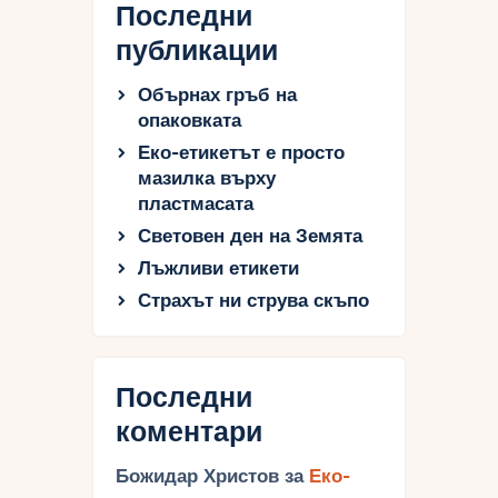
Последни
публикации
Обърнах гръб на
опаковката
Еко-етикетът е просто
мазилка върху
пластмасата
Световен ден на Земята
Лъжливи етикети
Страхът ни струва скъпо
Последни
коментари
Божидар Христов
за
Еко-