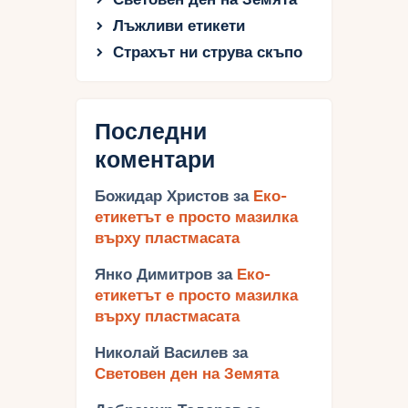
Лъжливи етикети
Страхът ни струва скъпо
Последни
коментари
Божидар Христов
за
Еко-
етикетът е просто мазилка
върху пластмасата
Янко Димитров
за
Еко-
етикетът е просто мазилка
върху пластмасата
Николай Василев
за
Световен ден на Земята