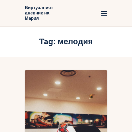
Виртуалният
дневник на
Виртуалният дневник на Мария
Мария
Начало
Tag: мелодия
Блог