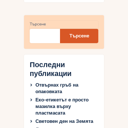
Търсене
Търсене
Последни
публикации
Отвърнах гръб на
опаковката
Еко-етикетът е просто
мазилка върху
пластмасата
Световен ден на Земята