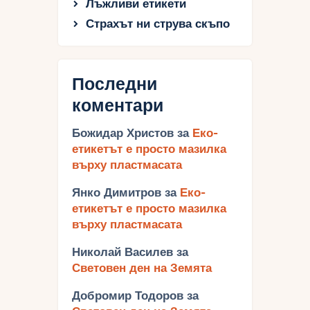
Лъжливи етикети
Страхът ни струва скъпо
Последни
коментари
Божидар Христов
за
Еко-
етикетът е просто мазилка
върху пластмасата
Янко Димитров
за
Еко-
етикетът е просто мазилка
върху пластмасата
Николай Василев
за
Световен ден на Земята
Добромир Тодоров
за