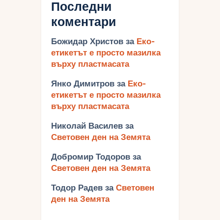
Последни
коментари
Божидар Христов
за
Еко-
етикетът е просто мазилка
върху пластмасата
Янко Димитров
за
Еко-
етикетът е просто мазилка
върху пластмасата
Николай Василев
за
Световен ден на Земята
Добромир Тодоров
за
Световен ден на Земята
Тодор Радев
за
Световен
ден на Земята