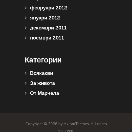
февруари 2012
януари 2012
декември 2011
ноември 2011
Категории
Всякакви
За живота
От Марчела
Copyright © 2026 by AxiomThemes. All rights
reserved.