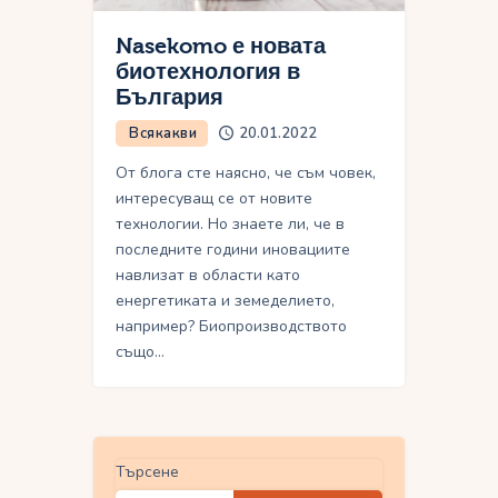
Nasekomo е новата
биотехнология в
България
Всякакви
20.01.2022
От блога сте наясно, че съм човек,
интересуващ се от новите
технологии. Но знаете ли, че в
последните години иновациите
навлизат в области като
енергетиката и земеделието,
например? Биопроизводството
също…
Търсене