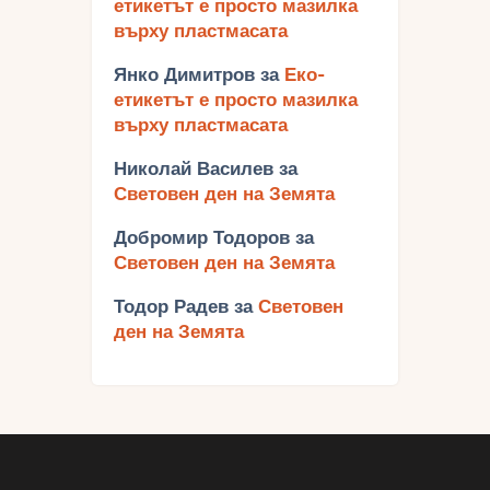
етикетът е просто мазилка
върху пластмасата
Янко Димитров
за
Еко-
етикетът е просто мазилка
върху пластмасата
Николай Василев
за
Световен ден на Земята
Добромир Тодоров
за
Световен ден на Земята
Тодор Радев
за
Световен
ден на Земята