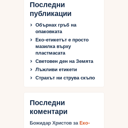
Последни
публикации
Обърнах гръб на
опаковката
Еко-етикетът е просто
мазилка върху
пластмасата
Световен ден на Земята
Лъжливи етикети
Страхът ни струва скъпо
Последни
коментари
Божидар Христов
за
Еко-