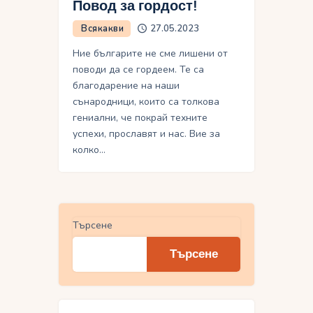
Повод за гордост!
Всякакви
27.05.2023
Ние българите не сме лишени от
поводи да се гордеем. Те са
благодарение на наши
сънародници, които са толкова
гениални, че покрай техните
успехи, прославят и нас. Вие за
колко…
Търсене
Търсене