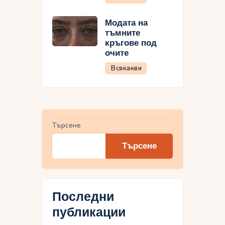
Модата на
тъмните
кръгове под
очите
Всякакви
Търсене
Търсене
Последни
публикации