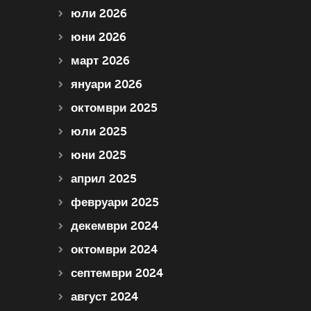
юли 2026
юни 2026
март 2026
януари 2026
октомври 2025
юли 2025
юни 2025
април 2025
февруари 2025
декември 2024
октомври 2024
септември 2024
август 2024