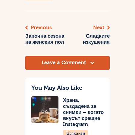
Previous
Next
Навигация
Започна сезона
Сладките
на женския пол
изкушения
Leave a Comment
You May Also Like
Храна,
създадена за
снимки – когато
вкусът срещне
Instagram
Всякакви