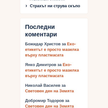
Страхът ни струва скъпо
Последни
коментари
Божидар Христов
за
Еко-
етикетът е просто мазилка
върху пластмасата
Янко Димитров
за
Еко-
етикетът е просто мазилка
върху пластмасата
Николай Василев
за
Световен ден на Земята
Добромир Тодоров
за
Световен ден на Земята