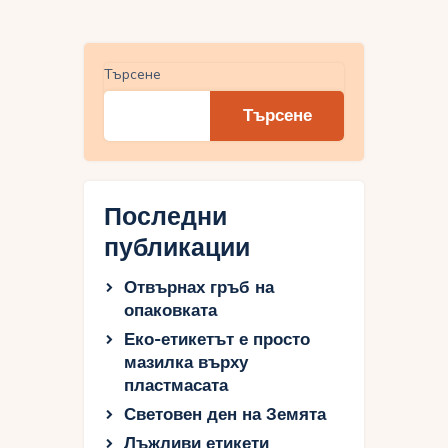
Търсене
Търсене
Последни
публикации
Отвърнах гръб на
опаковката
Еко-етикетът е просто
мазилка върху
пластмасата
Световен ден на Земята
Лъжливи етикети