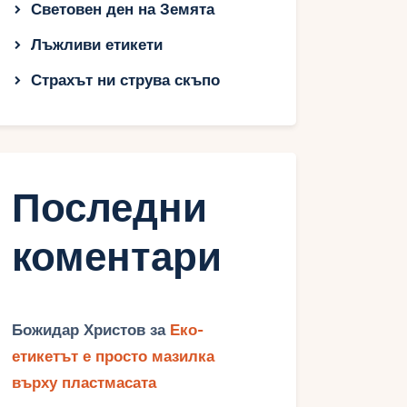
Световен ден на Земята
Лъжливи етикети
Страхът ни струва скъпо
Последни
коментари
Божидар Христов
за
Еко-
етикетът е просто мазилка
върху пластмасата