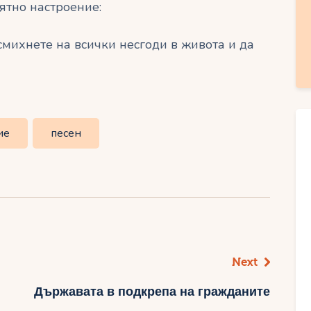
ятно настроение:
смихнете на всички несгоди в живота и да
ие
песен
Next
Държавата в подкрепа на гражданите