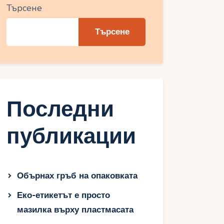
Търсене
Търсене
Последни
публикации
Обърнах гръб на опаковката
Еко-етикетът е просто
мазилка върху пластмасата