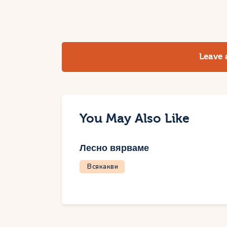
Leave
You May Also Like
Лесно вярваме
Всякакви