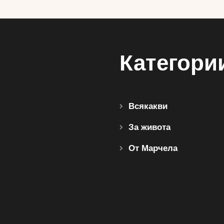
Категори
Всякакви
За живота
От Марчела