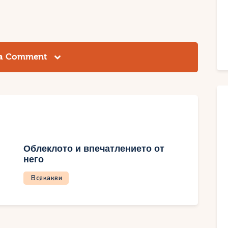
 a Comment
Облеклото и впечатлението от
него
Всякакви