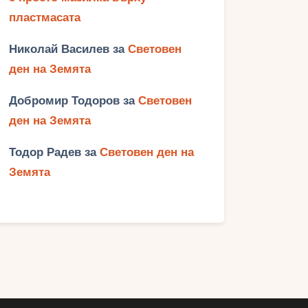
пластмасата
Николай Василев
за
Световен
ден на Земята
Добромир Тодоров
за
Световен
ден на Земята
Тодор Радев
за
Световен ден на
Земята