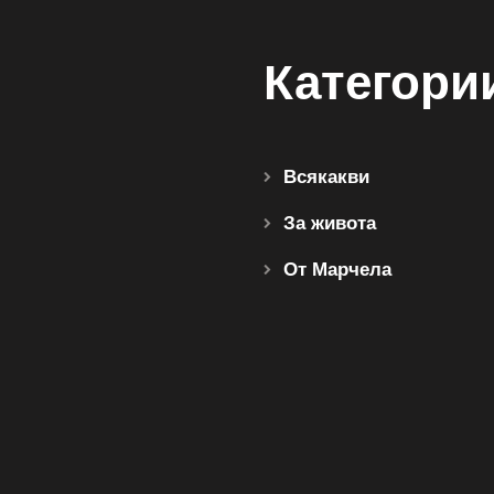
Категори
Всякакви
За живота
От Марчела