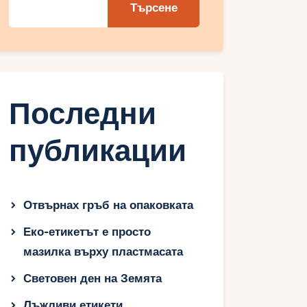
Търсене
Последни
публикации
Отвърнах гръб на опаковката
Еко-етикетът е просто
мазилка върху пластмасата
Световен ден на Земята
Лъжливи етикети