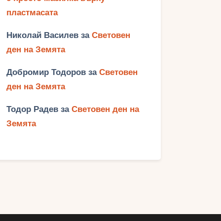
пластмасата
Николай Василев
за
Световен
ден на Земята
Добромир Тодоров
за
Световен
ден на Земята
Тодор Радев
за
Световен ден на
Земята