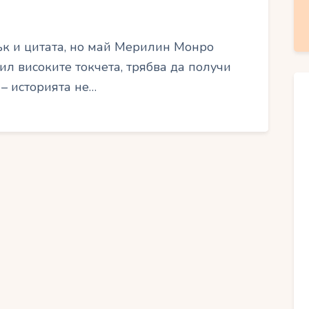
ък и цитата, но май Мерилин Монро
ил високите токчета, трябва да получи
 – историята не…