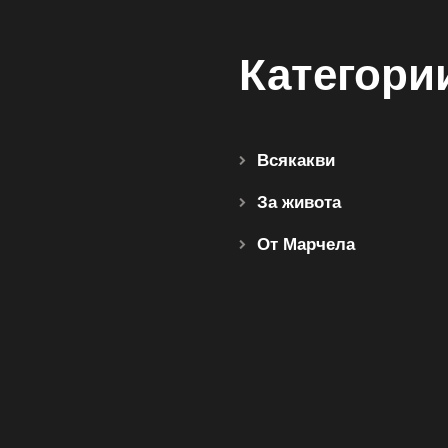
Категори
Всякакви
За живота
От Марчела