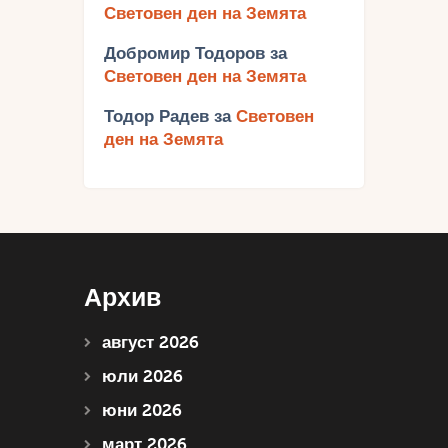
Световен ден на Земята
Добромир Тодоров
за
Световен ден на Земята
Тодор Радев
за
Световен
ден на Земята
Архив
август 2026
юли 2026
юни 2026
март 2026