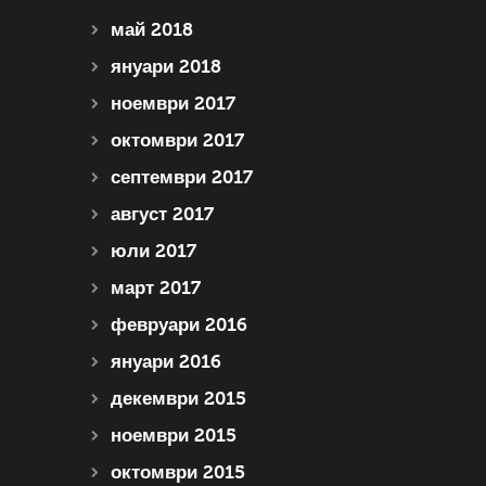
май 2018
януари 2018
ноември 2017
октомври 2017
септември 2017
август 2017
юли 2017
март 2017
февруари 2016
януари 2016
декември 2015
ноември 2015
октомври 2015