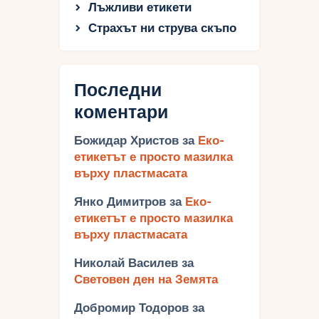
Лъжливи етикети
Страхът ни струва скъпо
Последни
коментари
Божидар Христов
за
Еко-
етикетът е просто мазилка
върху пластмасата
Янко Димитров
за
Еко-
етикетът е просто мазилка
върху пластмасата
Николай Василев
за
Световен ден на Земята
Добромир Тодоров
за