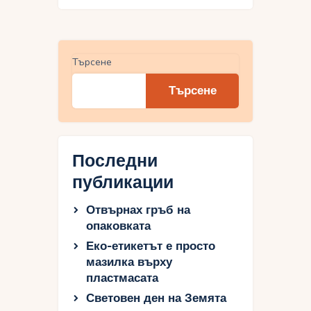
Търсене
Търсене
Последни
публикации
Отвърнах гръб на
опаковката
Еко-етикетът е просто
мазилка върху
пластмасата
Световен ден на Земята