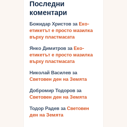
Последни
коментари
Божидар Христов
за
Еко-
етикетът е просто мазилка
върху пластмасата
Янко Димитров
за
Еко-
етикетът е просто мазилка
върху пластмасата
Николай Василев
за
Световен ден на Земята
Добромир Тодоров
за
Световен ден на Земята
Тодор Радев
за
Световен
ден на Земята