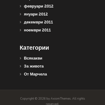
февруари 2012
януари 2012
декември 2011
ноември 2011
Категории
Всякакви
За живота
От Марчела
Copyright © 2026 by AxiomThemes. All rights
reserved.