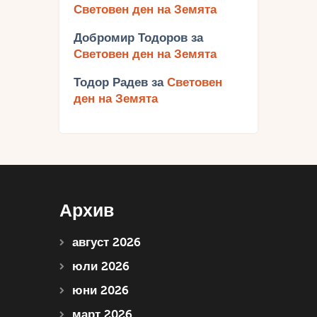
Световен ден на Земята
Добромир Тодоров
за
Световен ден на Земята
Тодор Радев
за
Световен
ден на Земята
Архив
август 2026
юли 2026
юни 2026
март 2026