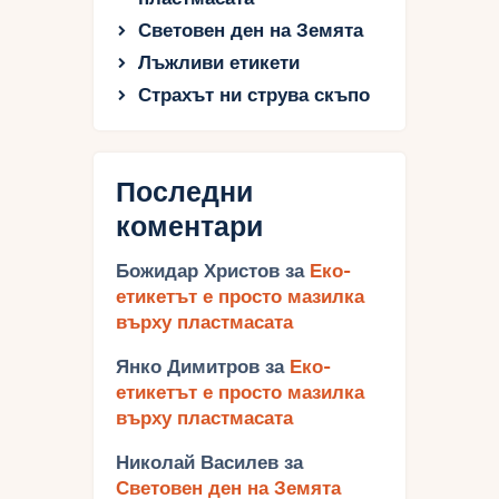
Световен ден на Земята
Лъжливи етикети
Страхът ни струва скъпо
Последни
коментари
Божидар Христов
за
Еко-
етикетът е просто мазилка
върху пластмасата
Янко Димитров
за
Еко-
етикетът е просто мазилка
върху пластмасата
Николай Василев
за
Световен ден на Земята