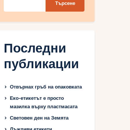
Търсене
Последни
публикации
Отвърнах гръб на опаковката
Еко-етикетът е просто
мазилка върху пластмасата
Световен ден на Земята
Лъжливи етикети