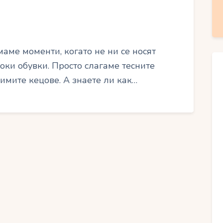
маме моменти, когато не ни се носят
соки обувки. Просто слагаме тесните
имите кецове. А знаете ли как…