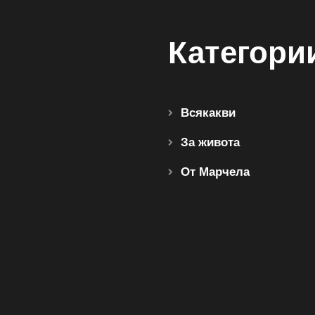
Категори
Всякакви
За живота
От Марчела