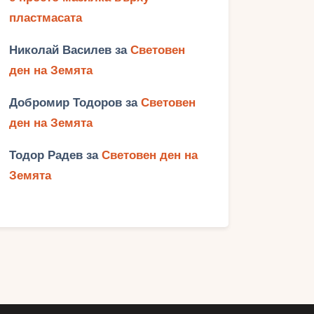
пластмасата
Николай Василев
за
Световен
ден на Земята
Добромир Тодоров
за
Световен
ден на Земята
Тодор Радев
за
Световен ден на
Земята