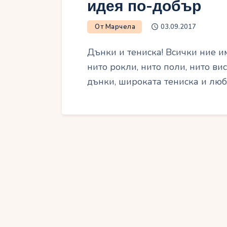
идея по-добър
От Марчела
03.09.2017
Дънки и тениска! Всички ние и
нито рокли, нито поли, нито ви
дънки, широката тениска и люб