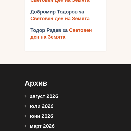
Световен ден на Земята
Добромир Тодоров
за
Световен ден на Земята
Тодор Радев
за
Световен
ден на Земята
Архив
август 2026
юли 2026
юни 2026
март 2026