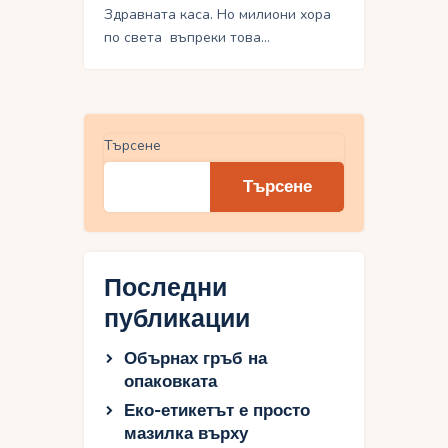
Здравната каса. Но милиони хора
по света въпреки това…
Търсене
Търсене
Последни
публикации
Обърнах гръб на
опаковката
Еко-етикетът е просто
мазилка върху