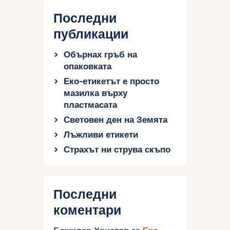
Последни
публикации
Обърнах гръб на
опаковката
Еко-етикетът е просто
мазилка върху
пластмасата
Световен ден на Земята
Лъжливи етикети
Страхът ни струва скъпо
Последни
коментари