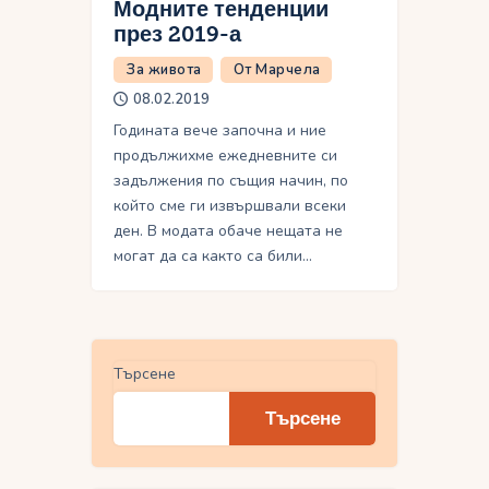
Модните тенденции
през 2019-а
За живота
От Марчела
08.02.2019
Годината вече започна и ние
продължихме ежедневните си
задължения по същия начин, по
който сме ги извършвали всеки
ден. В модата обаче нещата не
могат да са както са били…
Търсене
Търсене