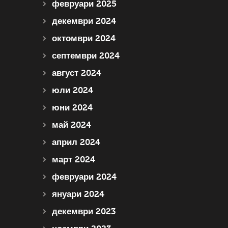
февруари 2025
декември 2024
октомври 2024
септември 2024
август 2024
юли 2024
юни 2024
май 2024
април 2024
март 2024
февруари 2024
януари 2024
декември 2023