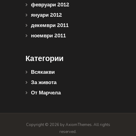
февруари 2012
януари 2012
декември 2011
ноември 2011
Категории
Всякакви
За живота
От Марчела
Copyright © 2026 by AxiomThemes. All rights
reserved.