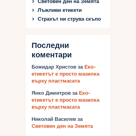
Световен ден на Земята
Лъжливи етикети
Страхът ни струва скъпо
Последни
коментари
Божидар Христов
за
Еко-
етикетът е просто мазилка
върху пластмасата
Янко Димитров
за
Еко-
етикетът е просто мазилка
върху пластмасата
Николай Василев
за
Световен ден на Земята