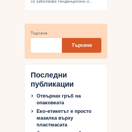
се забелязва тенденциозно и…
Търсене
Търсене
Последни
публикации
Отвърнах гръб на
опаковката
Еко-етикетът е просто
мазилка върху
пластмасата