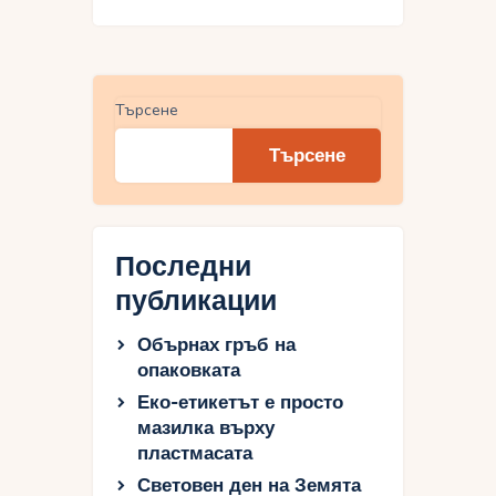
Търсене
Търсене
Последни
публикации
Обърнах гръб на
опаковката
Еко-етикетът е просто
мазилка върху
пластмасата
Световен ден на Земята