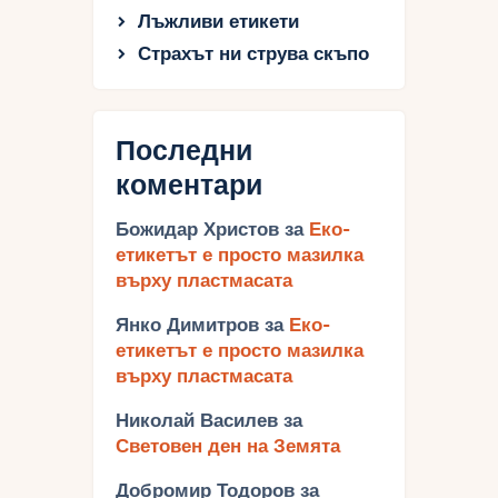
Лъжливи етикети
Страхът ни струва скъпо
Последни
коментари
Божидар Христов
за
Еко-
етикетът е просто мазилка
върху пластмасата
Янко Димитров
за
Еко-
етикетът е просто мазилка
върху пластмасата
Николай Василев
за
Световен ден на Земята
Добромир Тодоров
за