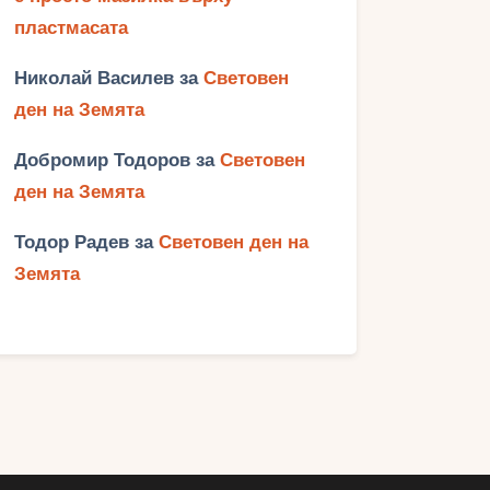
пластмасата
Николай Василев
за
Световен
ден на Земята
Добромир Тодоров
за
Световен
ден на Земята
Тодор Радев
за
Световен ден на
Земята