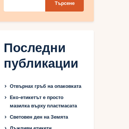
Търсене
Последни
публикации
Отвърнах гръб на опаковката
Еко-етикетът е просто
мазилка върху пластмасата
Световен ден на Земята
Лъжливи етикети