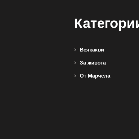
Категори
Всякакви
За живота
От Марчела