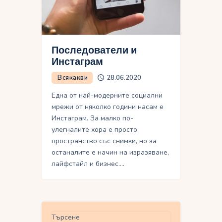
Последователи и
Инстаграм
Всякакви
28.06.2020
Една от най-модерните социални
мрежи от няколко години насам е
Инстаграм. За малко по-
улегналите хора е просто
пространство със снимки, но за
останалите е начин на изразяване,
лайфстайл и бизнес.…
Търсене