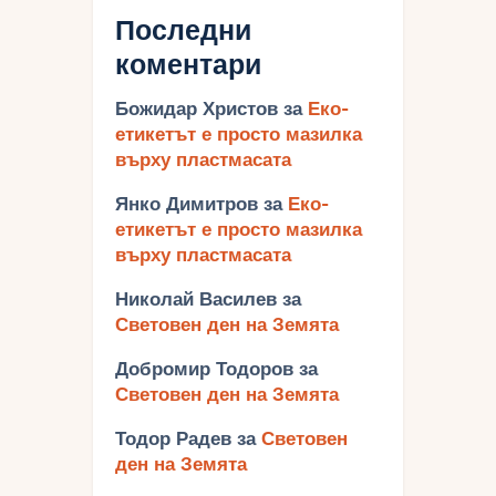
Последни
коментари
Божидар Христов
за
Еко-
етикетът е просто мазилка
върху пластмасата
Янко Димитров
за
Еко-
етикетът е просто мазилка
върху пластмасата
Николай Василев
за
Световен ден на Земята
Добромир Тодоров
за
Световен ден на Земята
Тодор Радев
за
Световен
ден на Земята