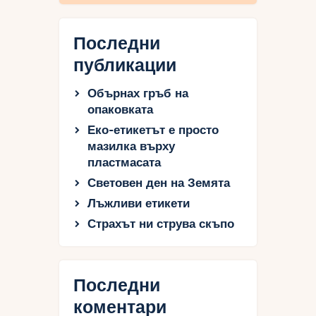
Последни
публикации
Обърнах гръб на
опаковката
Еко-етикетът е просто
мазилка върху
пластмасата
Световен ден на Земята
Лъжливи етикети
Страхът ни струва скъпо
Последни
коментари