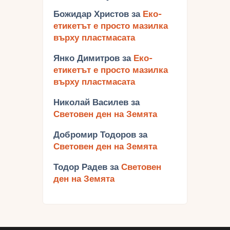
Божидар Христов
за
Еко-
етикетът е просто мазилка
върху пластмасата
Янко Димитров
за
Еко-
етикетът е просто мазилка
върху пластмасата
Николай Василев
за
Световен ден на Земята
Добромир Тодоров
за
Световен ден на Земята
Тодор Радев
за
Световен
ден на Земята