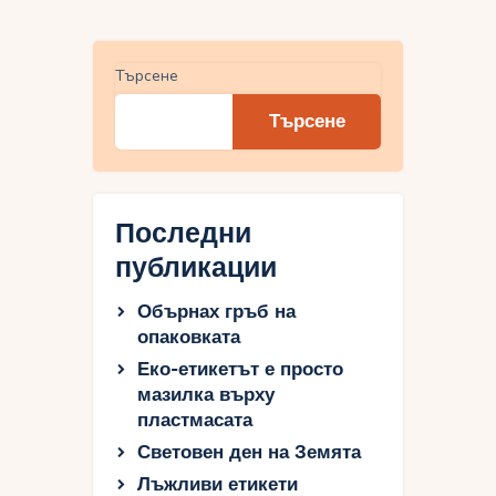
Търсене
Търсене
Последни
публикации
Обърнах гръб на
опаковката
Еко-етикетът е просто
мазилка върху
пластмасата
Световен ден на Земята
Лъжливи етикети