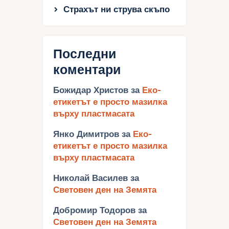
Страхът ни струва скъпо
Последни
коментари
Божидар Христов
за
Еко-
етикетът е просто мазилка
върху пластмасата
Янко Димитров
за
Еко-
етикетът е просто мазилка
върху пластмасата
Николай Василев
за
Световен ден на Земята
Добромир Тодоров
за
Световен ден на Земята