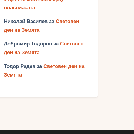
пластмасата
Николай Василев
за
Световен
ден на Земята
Добромир Тодоров
за
Световен
ден на Земята
Тодор Радев
за
Световен ден на
Земята