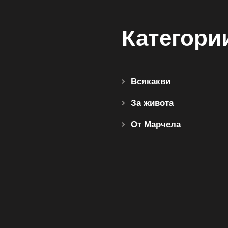
Категори
Всякакви
За живота
От Марчела