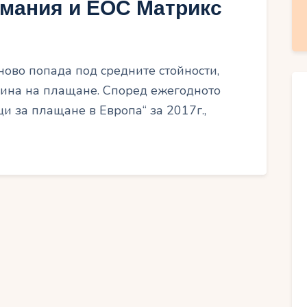
мания и ЕОС Матрикс
ново попада под средните стойности,
лина на плащане. Според ежегодното
и за плащане в Европа“ за 2017г.,