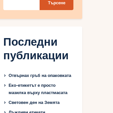
Търсене
Последни
публикации
Отвърнах гръб на опаковката
Еко-етикетът е просто
мазилка върху пластмасата
Световен ден на Земята
Лъжливи етикети