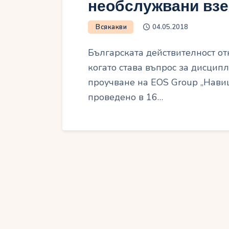
необслужвани взе
Всякакви
04.05.2018
Българската действителност от
когато става въпрос за дисцип
проучване на EOS Group „Навиц
проведено в 16…